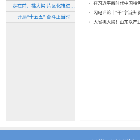
在习近平新时代中国特色
走在前、挑大梁·片区化推进乡村振兴的山东实践
闪电评论｜“干”字当头 
开局“十五五” 奋斗正当时
大省挑大梁！山东以产业