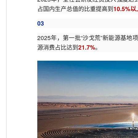
占国内生产总值的比重提高到
10.5%以
03
2025年，第一批“沙戈荒”新能源基
源消费占比达到
。
21.7%