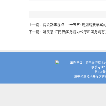
上一篇：两会新华视点｜“十五五”规划纲要草案
下一篇：听民意 汇民智|国务院办公厅和国务院
主办单位：济宁经济技术开
联系电话：0
鲁ICP备
济宁经济技术开发区管委会