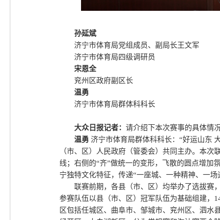
孙延斌
济宁市体育局党组成员、副局长王文军
济宁市体育局四级调研员
宋恩全
兖州区政府副区长
温勇
济宁市体育局群体科科长
大众日报记者：
请介绍下本次赛事的具体情
温勇
济宁市体育局群体科科长：“好运山东 大
（市、区）人民政府（管委会）共同主办。本次联赛
线；右侧的“齐”做统一的变形，飞散的圆点增加
宁独特文化特征，传递“一座城、一种精神、一场
联赛前期，各县（市、区）均举办了选拔赛，
参赛队伍以县（市、区）冠军队伍为基础组建，1
区包括任城区、曲阜市、邹城市、兖州区、泗水