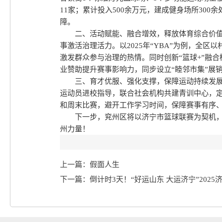
11家；累计投入500余万元，建成健身场所300
障。
二、活动赋能、融合增效，释放体育综合价
事激活治理活力。以2025年“YBA”为例，全
激发群众参与治理的热情。同时创新“篮球+”融
业赞助提升赛事影响力，同步设立“睦邻市集”展
三、育才优服、强化支撑，保障运动持续发
运动员进校指导，联合社会机构共建青训中心，
和周末比赛，避开工作学习时间，保障赛事有序
下一步，兖州区将以济宁市篮球联赛为契机
州力量！
上一篇：假面人生
下一篇：倒计时3天！“好运山东 大运济宁”202