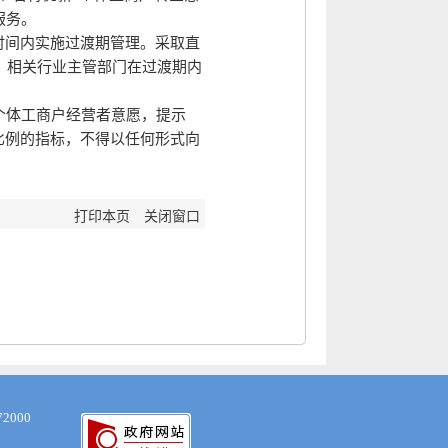
服务。
时间内实施过渡期管理。采取直
。相关行业主管部门在过渡期内
个体工商户经营者意愿，提示
比例的指标，不得以任何形式向
打印本页
关闭窗口
000