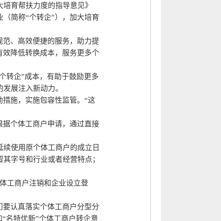
大培育帮扶力度的指导意见》
（简称“个转企”），加大培育
规范、高效便捷的服务，助力提
有效降低转换成本，服务更多个
个转企”成本，有助于鼓励更多
的发展注入新动力。
励措施，实施包容性监管。“这
根据个体工商户申请，通过直接
延续使用原个体工商户的成立日
留其字号和行业或者经营特点；
个体工商户注销和企业设立登
门要认真落实个体工商户分型分
和“名特优新”个体工商户转企意