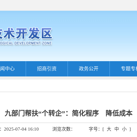
闻中心
招商引资
政务公开
专题专
九部门帮扶“个转企”：简化程序 降低成本
025-07-04 16:10
浏览次数：
字号：[
大
中
小
]