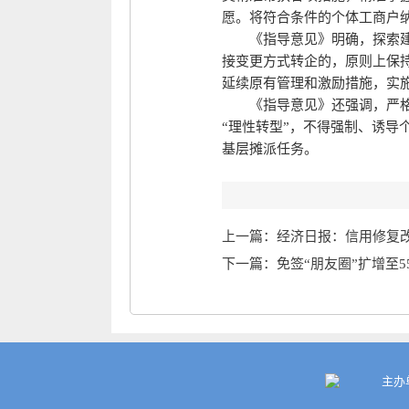
愿。将符合条件的个体工商户
《指导意见》明确，探索建
接变更方式转企的，原则上保
延续原有管理和激励措施，实施
《指导意见》还强调，严
“理性转型”，不得强制、诱导
基层摊派任务。
上一篇：经济日报：信用修复
下一篇：免签“朋友圈”扩增至5
主办