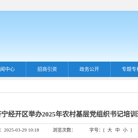
闻中心
招商引资
政务公开
专题专
济宁经开区举办2025年农村基层党组织书记培训
025-03-29 10:18
浏览次数：
字号：[
大
中
小
]