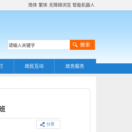
简体
繁体
无障碍浏览
智能机器人
栏
政民互动
政务服务
班
分享