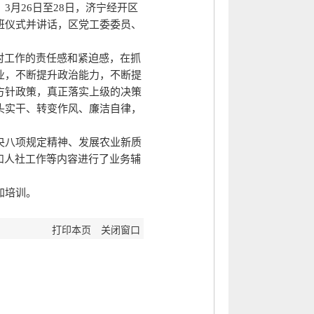
月26日至28日，济宁经开区
班仪式并讲话，区党工委委员、
村工作的责任感和紧迫感，在抓
业，不断提升政治能力，不断提
方针政策，真正落实上级的决策
头实干、转变作风、廉洁自律，
央八项规定精神、发展农业新质
和人社工作等内容进行了业务辅
加培训。
打印本页
关闭窗口