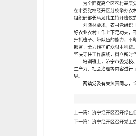
为全面提高全区农村基层党
在市委党校经开区分校举办农
组织部部长马龙伟主持开班仪
刘晓林要求，农村党组织
好农业农村工作上下足功夫，
升抓班子、带队伍的能力，不
部署，全力维护群众根本利益
坚决守住工作底线，树立新时
培训班上，济宁市委党校
生产力、社会治理等内容进行
导。
两镇党委有关负责同志，
上一篇：济宁经开区召开绿色
下一篇：济宁经开区召开党工