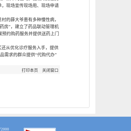
单，现场宣传现场用、现场申请
呈村的薛大爷患有多种慢性病，
药房”，建立了药品联动管理机
展预约购药服务并提供送药上门
区还从优化诊疗服务入手，提供
品需求的群众提供“代购代办”
打印本页
关闭窗口
000