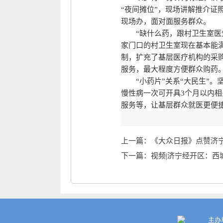
“夜间摊位”，现场讲解推介
现场办，面对面服务群众。
“缺什么药，跟村卫生室医生
家门口的村卫生室现在基本能
制，扩充了基层医疗机构的采
服务，最大程度方便群众购药
“小药片”关系“大民生”。
慢性病一次可开具3个月以内相
服务等，让基层群众就医更便
上一篇：《大众日报》点赞济宁
下一篇：视频|济宁经开区：西
主办