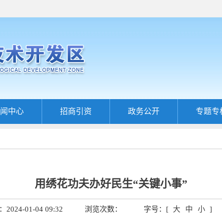
闻中心
招商引资
政务公开
专题专
用绣花功夫办好民生“关键小事”
024-01-04 09:32
浏览次数：
字号：[
大
中
小
]